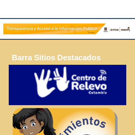
Barra Sitios Destacados