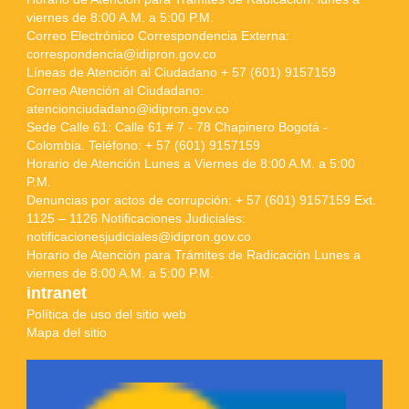
viernes de 8:00 A.M. a 5:00 P.M.
Correo Electrónico Correspondencia Externa:
correspondencia@idipron.gov.co
Líneas de Atención al Ciudadano + 57 (601) 9157159
Correo Atención al Ciudadano:
atencionciudadano@idipron.gov.co
Sede Calle 61: Calle 61 # 7 - 78 Chapinero Bogotá -
Colombia. Teléfono: + 57 (601) 9157159
Horario de Atención Lunes a Viernes de 8:00 A.M. a 5:00
P.M.
Denuncias por actos de corrupción: + 57 (601) 9157159 Ext.
1125 – 1126 Notificaciones Judiciales:
notificacionesjudiciales@idipron.gov.co
Horario de Atención para Trámites de Radicación Lunes a
viernes de 8:00 A.M. a 5:00 P.M.
intranet
Política de uso del sitio web
Mapa del sitio