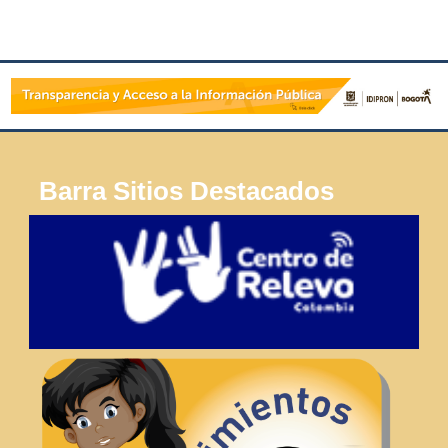
Barra Sitios Destacados