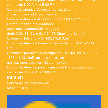
viernes de 8:00 A.M. a 5:00 P.M.
Correo Electrónico Correspondencia Externa:
correspondencia@idipron.gov.co
Líneas de Atención al Ciudadano + 57 (601) 9157159
Correo Atención al Ciudadano:
atencionciudadano@idipron.gov.co
Sede Calle 61: Calle 61 # 7 - 78 Chapinero Bogotá -
Colombia. Teléfono: + 57 (601) 9157159
Horario de Atención Lunes a Viernes de 8:00 A.M. a 5:00
P.M.
Denuncias por actos de corrupción: + 57 (601) 9157159 Ext.
1125 – 1126 Notificaciones Judiciales:
notificacionesjudiciales@idipron.gov.co
Horario de Atención para Trámites de Radicación Lunes a
viernes de 8:00 A.M. a 5:00 P.M.
intranet
Política de uso del sitio web
Mapa del sitio