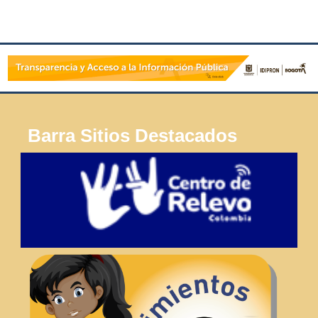
Barra Sitios Destacados