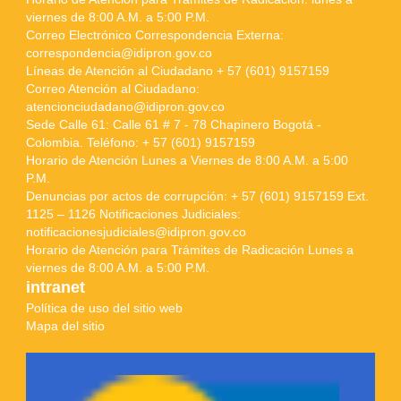
viernes de 8:00 A.M. a 5:00 P.M.
Correo Electrónico Correspondencia Externa:
correspondencia@idipron.gov.co
Líneas de Atención al Ciudadano + 57 (601) 9157159
Correo Atención al Ciudadano:
atencionciudadano@idipron.gov.co
Sede Calle 61: Calle 61 # 7 - 78 Chapinero Bogotá -
Colombia. Teléfono: + 57 (601) 9157159
Horario de Atención Lunes a Viernes de 8:00 A.M. a 5:00
P.M.
Denuncias por actos de corrupción: + 57 (601) 9157159 Ext.
1125 – 1126 Notificaciones Judiciales:
notificacionesjudiciales@idipron.gov.co
Horario de Atención para Trámites de Radicación Lunes a
viernes de 8:00 A.M. a 5:00 P.M.
intranet
Política de uso del sitio web
Mapa del sitio