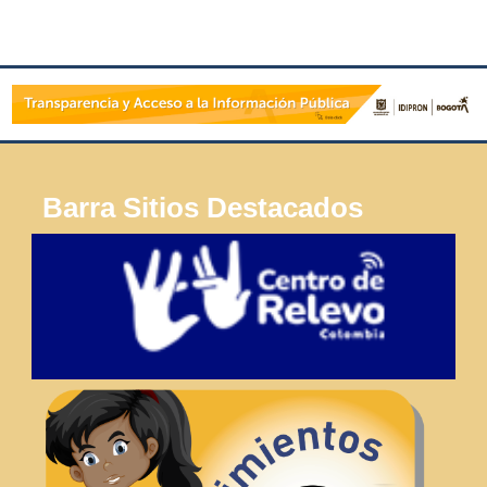
Barra Sitios Destacados