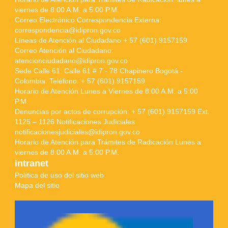
viernes de 8:00 A.M. a 5:00 P.M.
Correo Electrónico Correspondencia Externa:
correspondencia@idipron.gov.co
Líneas de Atención al Ciudadano + 57 (601) 9157159
Correo Atención al Ciudadano:
atencionciudadano@idipron.gov.co
Sede Calle 61: Calle 61 # 7 - 78 Chapinero Bogotá -
Colombia. Teléfono: + 57 (601) 9157159
Horario de Atención Lunes a Viernes de 8:00 A.M. a 5:00
P.M.
Denuncias por actos de corrupción: + 57 (601) 9157159 Ext.
1125 – 1126 Notificaciones Judiciales:
notificacionesjudiciales@idipron.gov.co
Horario de Atención para Trámites de Radicación Lunes a
viernes de 8:00 A.M. a 5:00 P.M.
intranet
Política de uso del sitio web
Mapa del sitio