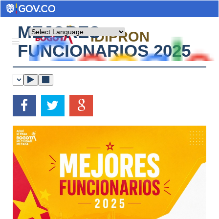
MEJORES
Powered by
IDIPRON
FUNCIONARIOS 2025