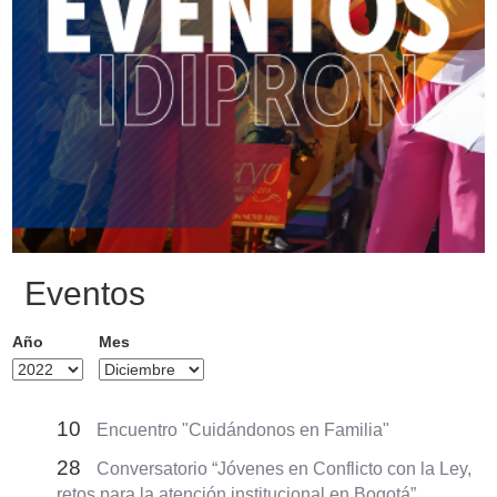
Eventos
Año
Mes
10
Encuentro "Cuidándonos en Familia"
28
Conversatorio “Jóvenes en Conflicto con la Ley,
retos para la atención institucional en Bogotá”