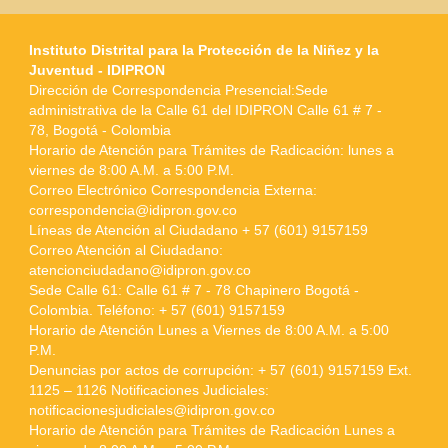
Instituto Distrital para la Protección de la Niñez y la
Juventud - IDIPRON
Dirección de Correspondencia Presencial:Sede
administrativa de la Calle 61 del IDIPRON Calle 61 # 7 -
78, Bogotá - Colombia
Horario de Atención para Trámites de Radicación: lunes a
viernes de 8:00 A.M. a 5:00 P.M.
Correo Electrónico Correspondencia Externa:
correspondencia@idipron.gov.co
Líneas de Atención al Ciudadano + 57 (601) 9157159
Correo Atención al Ciudadano:
atencionciudadano@idipron.gov.co
Sede Calle 61: Calle 61 # 7 - 78 Chapinero Bogotá -
Colombia. Teléfono: + 57 (601) 9157159
Horario de Atención Lunes a Viernes de 8:00 A.M. a 5:00
P.M.
Denuncias por actos de corrupción: + 57 (601) 9157159 Ext.
1125 – 1126 Notificaciones Judiciales:
notificacionesjudiciales@idipron.gov.co
Horario de Atención para Trámites de Radicación Lunes a