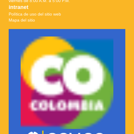
viernes de 8:00 A.M. a 5:00 P.M.
intranet
Política de uso del sitio web
Mapa del sitio