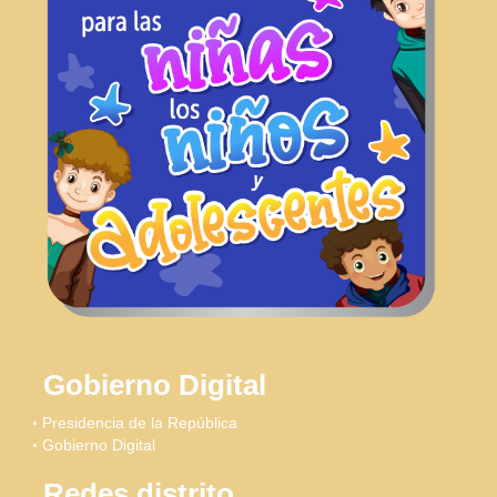
Gobierno Digital
Presidencia de la República
Gobierno Digital
Redes distrito