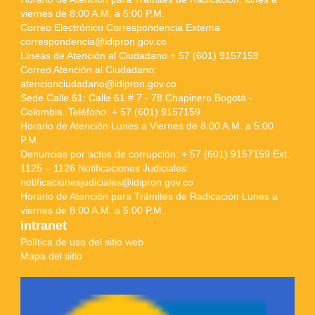
viernes de 8:00 A.M. a 5:00 P.M.
Correo Electrónico Correspondencia Externa:
correspondencia@idipron.gov.co
Líneas de Atención al Ciudadano + 57 (601) 9157159
Correo Atención al Ciudadano:
atencionciudadano@idipron.gov.co
Sede Calle 61: Calle 61 # 7 - 78 Chapinero Bogotá -
Colombia. Teléfono: + 57 (601) 9157159
Horario de Atención Lunes a Viernes de 8:00 A.M. a 5:00
P.M.
Denuncias por actos de corrupción: + 57 (601) 9157159 Ext.
1125 – 1126 Notificaciones Judiciales:
notificacionesjudiciales@idipron.gov.co
Horario de Atención para Trámites de Radicación Lunes a
viernes de 8:00 A.M. a 5:00 P.M.
intranet
Política de uso del sitio web
Mapa del sitio