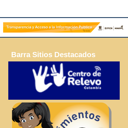
Barra Sitios Destacados